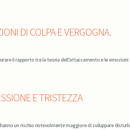
ONI DI COLPA E VERGOGNA.
orare il rapporto tra la teoria dell’attaccamento e le emozioni 
ESSIONE E TRISTEZZA
ssi hanno un rischio notevolmente maggiore di sviluppare distur