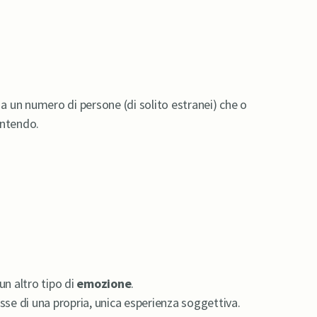
 a un numero di persone (di solito estranei) che o
entendo.
n altro tipo di
emozione
.
e di una propria, unica esperienza soggettiva.