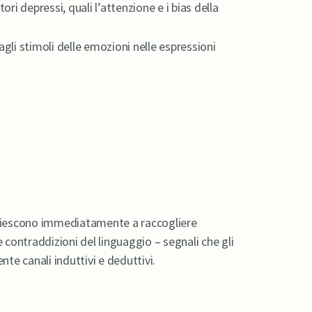
ri depressi, quali l’attenzione e i bias della
agli stimoli delle emozioni nelle espressioni
e: riescono immediatamente a raccogliere
e contraddizioni del linguaggio – segnali che gli
e canali induttivi e deduttivi.