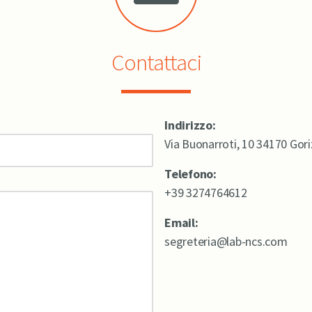
Contattaci
Indirizzo:
Via Buonarroti, 10 34170 Gori
Telefono:
+39 3274764612
Email:
segreteria@lab-ncs.com