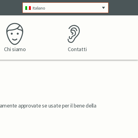
Italiano
Chi siamo
Contatti
iamente approvate se usate per il bene della