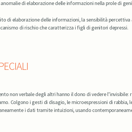
anomalie di elaborazione delle informazioni nella prole di genito
 di elaborazione delle informazioni, la sensibilità percettiva 
anismo di rischio che caratterizza i figli di genitori depressi.
PECIALI
to non verbale degli altri hanno il dono di vedere l’invisibil
mo. Colgono i gesti di disagio, le microespressioni di rabbia, l
aneamente i dati tramite intuizioni, usando contemporaneament