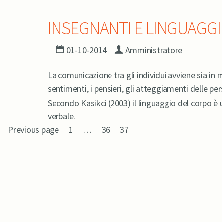
INSEGNANTI E LINGUAGG
01-10-2014
Amministratore
La comunicazione tra gli individui avviene sia in 
sentimenti, i pensieri, gli atteggiamenti delle pe
Secondo Kasikci (2003) il linguaggio del corpo è
verbale.
Previous page
1
…
36
37