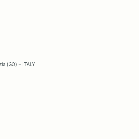
zia (GO) – ITALY