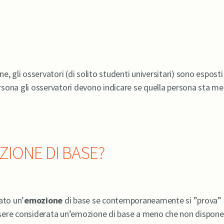
, gli osservatori (di solito studenti universitari) sono esposti
rsona gli osservatori devono indicare se quella persona sta m
ZIONE DI BASE?
ato un’
emozione
di base se contemporaneamente si ”prova” u
sere considerata un’emozione di base a meno che non disponess