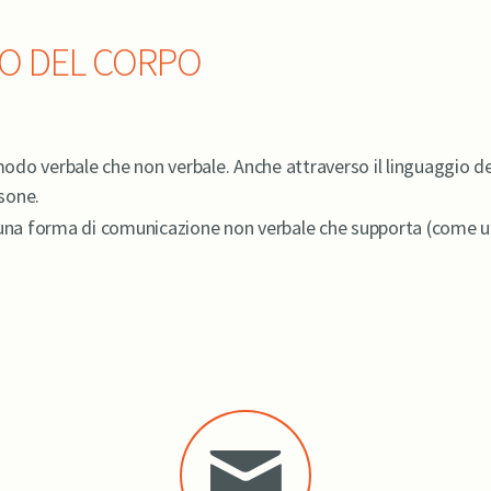
IO DEL CORPO
modo verbale che non verbale. Anche attraverso il linguaggio de
rsone.
 una forma di comunicazione non verbale che supporta (come un