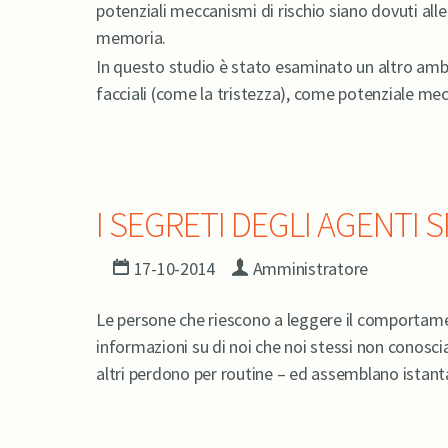
potenziali meccanismi di rischio siano dovuti alle 
memoria.
In questo studio è stato esaminato un altro ambito
facciali (come la tristezza), come potenziale mecc
I SEGRETI DEGLI AGENTI S
17-10-2014
Amministratore
Le persone che riescono a leggere il comportamen
informazioni su di noi che noi stessi non conoscia
altri perdono per routine – ed assemblano istant