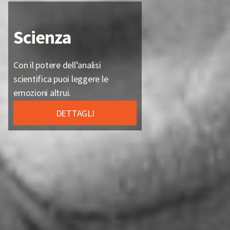
Training
Impara tecniche e metodi
scientifici per leggere il
comportamento non verbale.
DETTAGLI