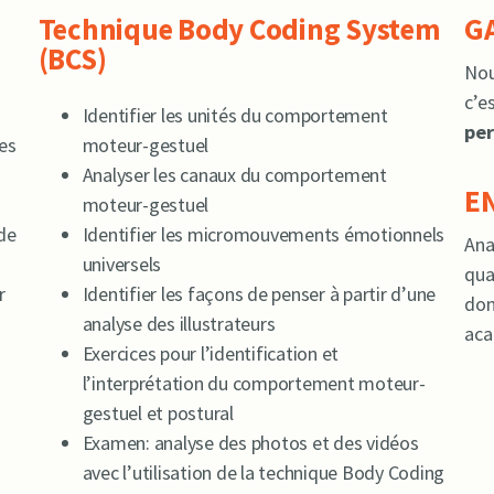
Technique Body Coding System
G
(BCS)
Nou
c’e
Identifier les unités du comportement
pe
es
moteur-gestuel
Analyser les canaux du comportement
E
moteur-gestuel
 de
Identifier les micromouvements émotionnels
Ana
universels
qua
r
Identifier les façons de penser à partir d’une
dom
analyse des illustrateurs
aca
Exercices pour l’identification et
l’interprétation du comportement moteur-
gestuel et postural
Examen: analyse des photos et des vidéos
avec l’utilisation de la technique Body Coding