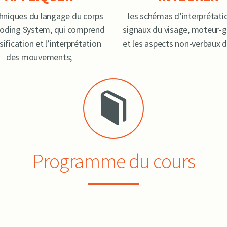
chniques du langage du corps
les schémas d’interprétati
oding System, qui comprend
signaux du visage, moteur-g
ssification et l’interprétation
et les aspects non-verbaux d
des mouvements;
Programme du cours