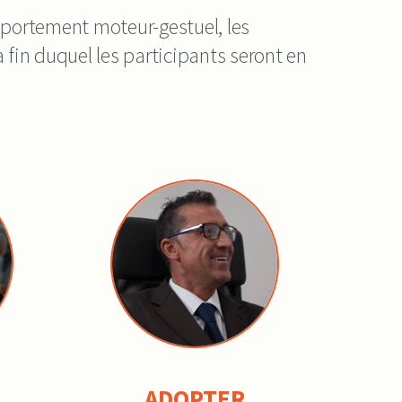
mportement moteur-gestuel, les
a fin duquel les participants seront en
ADOPTER