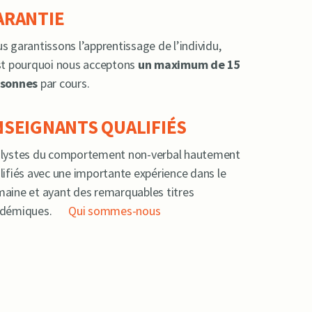
ARANTIE
s garantissons l’apprentissage de l’individu,
st pourquoi nous acceptons
un maximum de 15
rsonnes
par cours.
NSEIGNANTS QUALIFIÉS
lystes du comportement non-verbal hautement
lifiés avec une importante expérience dans le
aine et ayant des remarquables titres
démiques.
Qui sommes-nous