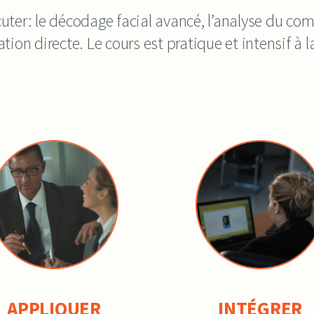
cuter: le décodage facial avancé, l’analyse du co
tion directe. Le cours est pratique et intensif à l
APPLIQUER
INTÉGRER