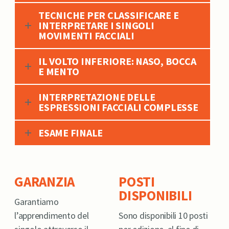
TECNICHE PER CLASSIFICARE E
INTERPRETARE I SINGOLI
MOVIMENTI FACCIALI
IL VOLTO INFERIORE: NASO, BOCCA
E MENTO
INTERPRETAZIONE DELLE
ESPRESSIONI FACCIALI COMPLESSE
ESAME FINALE
GARANZIA
POSTI
DISPONIBILI
Garantiamo
l’apprendimento del
Sono disponibili 10 posti