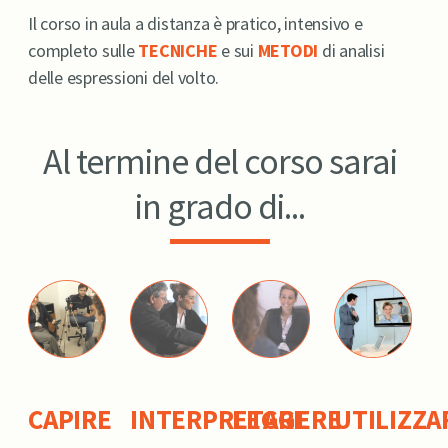
Il corso in aula a distanza è pratico, intensivo e
completo sulle
TECNICHE
e sui
METODI
di analisi
delle espressioni del volto.
Al termine del corso sarai
in grado di...
CAPIRE
INTERPRETARE
LEGGERE
UTILIZZA