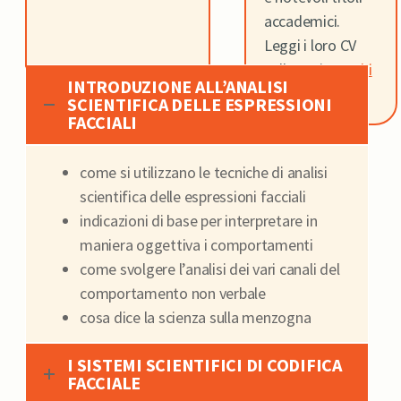
accademici.
Leggi i loro CV
nella sezione
Chi
INTRODUZIONE ALL’ANALISI
siamo
SCIENTIFICA DELLE ESPRESSIONI
FACCIALI
come si utilizzano le tecniche di analisi
scientifica delle espressioni facciali
indicazioni di base per interpretare in
maniera oggettiva i comportamenti
come svolgere l’analisi dei vari canali del
comportamento non verbale
cosa dice la scienza sulla menzogna
I SISTEMI SCIENTIFICI DI CODIFICA
FACCIALE