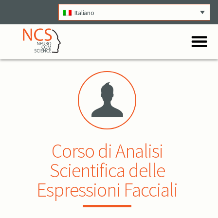
Italiano
O
Menu
Corso di Analisi
Scientifica delle
Espressioni Facciali