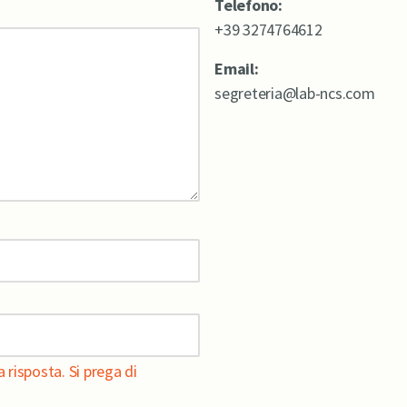
Telefono:
+39 3274764612
Email:
segreteria@lab-ncs.com
 risposta. Si prega di