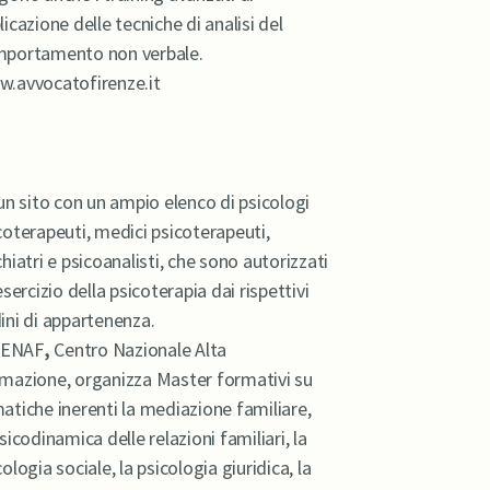
licazione delle tecniche di analisi del
portamento non verbale.
.avvocatofirenze.it
un sito con un ampio elenco di psicologi
coterapeuti, medici psicoterapeuti,
chiatri e psicoanalisti, che sono autorizzati
’esercizio della psicoterapia dai rispettivi
ini di appartenenza.
CENAF
,
Centro Nazionale Alta
mazione, organizza Master formativi su
atiche inerenti la mediazione familiare,
psicodinamica delle relazioni familiari, la
cologia sociale, la psicologia giuridica, la