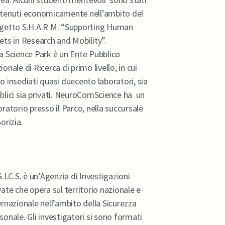
tenuti economicamente nell’ambito del
getto S.H.A.R.M. “Supporting Human
ets in Research and Mobility”.
a Science Park è un Ente Pubblico
ionale di Ricerca di primo livello, in cui
o insediati quasi duecento laboratori, sia
blici sia privati. NeuroComScience ha un
oratorio presso il Parco, nella succursale
orizia.
S.I.C.S. è un’Agenzia di Investigazioni
vate che opera sul territorio nazionale e
ernazionale nell’ambito della Sicurezza
sonale. Gli investigatori si sono formati