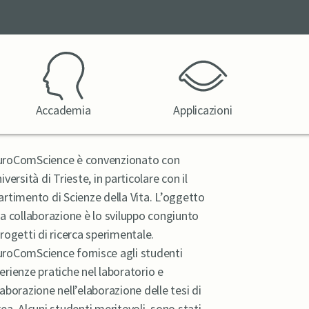
Accademia
Applicazioni
roComScience è convenzionato con
iversità di Trieste, in particolare con il
artimento di Scienze della Vita. L’oggetto
la collaborazione è lo sviluppo congiunto
progetti di ricerca sperimentale.
roComScience fornisce agli studenti
erienze pratiche nel laboratorio e
laborazione nell’elaborazione delle tesi di
rea. Alcuni studenti meritevoli sono stati