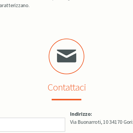
caratterizzano.
Contattaci
Indirizzo:
Via Buonarroti, 10 34170 Gori