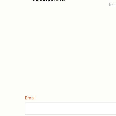
le 
Email