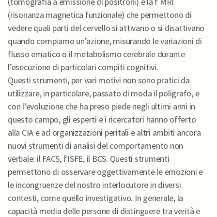
(tomografia a emissione di positroni) e la f MRI
(risonanza magnetica funzionale) che permettono di
vedere quali parti del cervello si attivano o si disattivano
quando compiamo un’azione, misurando le variazioni di
flusso ematico o il metabolismo cerebrale durante
l’esecuzione di particolari compiti cognitivi.
Questi strumenti, per vari motivi non sono pratici da
utilizzare, in particolare, passato di moda il poligrafo, e
con l’evoluzione che ha preso piede negli ultimi anni in
questo campo, gli esperti e i ricercatori hanno offerto
alla CIA e ad organizzazioni peritali e altri ambiti ancora
nuovi strumenti di analisi del comportamento non
verbale: il FACS, l’ISFE, il BCS. Questi strumenti
permettono di osservare oggettivamente le emozioni e
le incongruenze del nostro interlocutore in diversi
contesti, come quello investigativo. In generale, la
capacità media delle persone di distinguere tra verità e