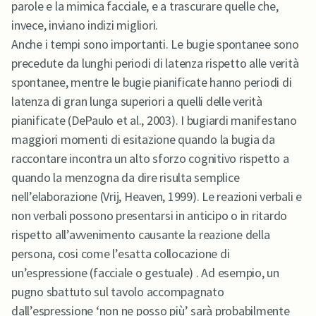
parole e la mimica facciale, e a trascurare quelle che,
invece, inviano indizi migliori.
Anche i tempi sono importanti. Le bugie spontanee sono
precedute da lunghi periodi di latenza rispetto alle verità
spontanee, mentre le bugie pianificate hanno periodi di
latenza di gran lunga superiori a quelli delle verità
pianificate (DePaulo et al., 2003). I bugiardi manifestano
maggiori momenti di esitazione quando la bugia da
raccontare incontra un alto sforzo cognitivo rispetto a
quando la menzogna da dire risulta semplice
nell’elaborazione (Vrij, Heaven, 1999). Le reazioni verbali e
non verbali possono presentarsi in anticipo o in ritardo
rispetto all’avvenimento causante la reazione della
persona, cosi come l’esatta collocazione di
un’espressione (facciale o gestuale) . Ad esempio, un
pugno sbattuto sul tavolo accompagnato
dall’espressione ‘non ne posso più’ sarà probabilmente